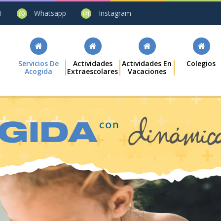
1
Whatsapp
Instagram
Servicios De
Actividades
Actividades En
Colegios
Acogida
Extraescolares
Vacaciones